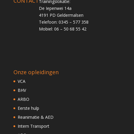
CONTACT
Trainingslokatie:
De Iepenwei 14a
4191 PD Geldermalsen
Telefoon: 0345 – 577 358
Mobiel: 06 – 50 68 55 42
Onze opleidingen
VCA
BHV
ARBO
Eerste hulp
Reanimatie & AED
Intern Transport