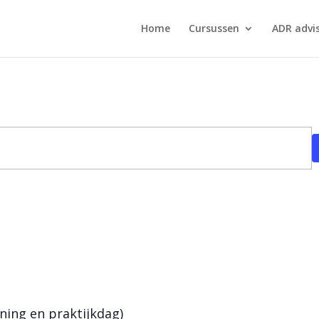
Home
Cursussen
ADR advi
ning en praktijkdag)