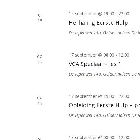
15 september @ 19:00
-
22:00
di
15
Herhaling Eerste Hulp
De Iepenwei 14a, Geldermalsen
De 
17 september @ 08:00
-
12:00
do
17
VCA Speciaal – les 1
De Iepenwei 14a, Geldermalsen
De 
17 september @ 19:00
-
22:00
do
17
Opleiding Eerste Hulp – pr
De Iepenwei 14a, Geldermalsen
De 
18 september @ 08:00
-
12:00
vr