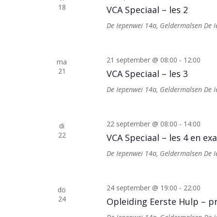
18
VCA Speciaal – les 2
De Iepenwei 14a, Geldermalsen
De 
21 september @ 08:00
-
12:00
ma
21
VCA Speciaal – les 3
De Iepenwei 14a, Geldermalsen
De 
22 september @ 08:00
-
14:00
di
22
VCA Speciaal – les 4 en e
De Iepenwei 14a, Geldermalsen
De 
24 september @ 19:00
-
22:00
do
24
Opleiding Eerste Hulp – pr