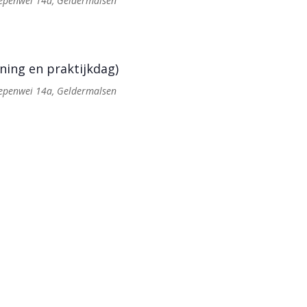
Iepenwei 14a, Geldermalsen
ning en praktijkdag)
Iepenwei 14a, Geldermalsen