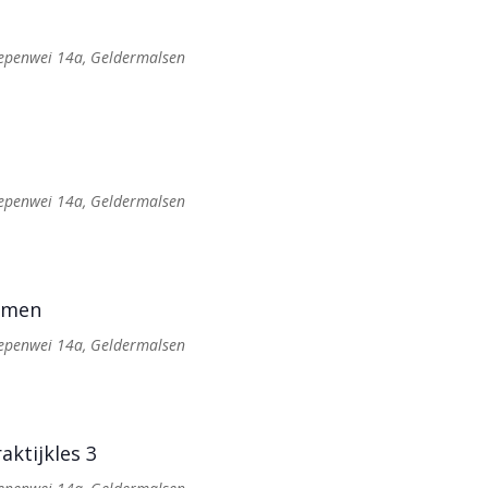
Iepenwei 14a, Geldermalsen
Iepenwei 14a, Geldermalsen
xamen
Iepenwei 14a, Geldermalsen
aktijkles 3