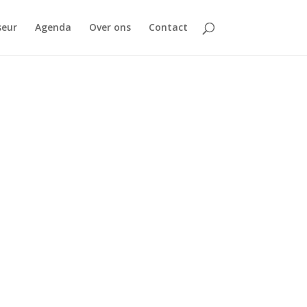
seur
Agenda
Over ons
Contact