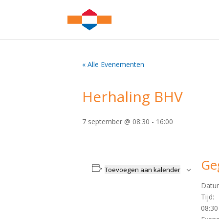
« Alle Evenementen
Herhaling BHV
7 september @ 08:30
-
16:00
Ge
Toevoegen aan kalender
Datu
Tijd:
08:30