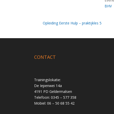
Evene
BHV
Opleiding Eerste Hulp – praktijkles 5
CONTACT
Trainingslokatie:
De Iepenwei 14a
4191 PD Geldermalsen
Telefoon: 0345 – 577 358
Mobiel: 06 – 50 68 55 42