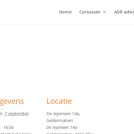
Home
Cursussen
ADR advi
gevens
Locatie
m:
7 september
De Iepenwei 14a,
Geldermalsen
 - 16:00
De Iepenwei 14a