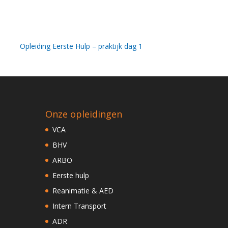
Opleiding Eerste Hulp – praktijk dag 1
Onze opleidingen
VCA
BHV
ARBO
Eerste hulp
Reanimatie & AED
Intern Transport
ADR