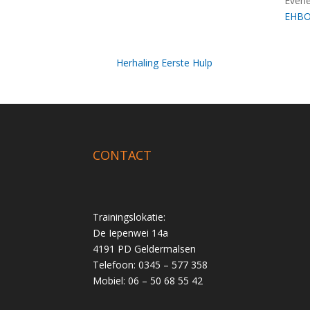
Evene
EHB
Herhaling Eerste Hulp
CONTACT
Trainingslokatie:
De Iepenwei 14a
4191 PD Geldermalsen
Telefoon: 0345 – 577 358
Mobiel: 06 – 50 68 55 42