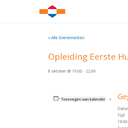
« Alle Evenementen
Opleiding Eerste Hul
8 oktober @ 19:00
-
22:00
Ge
Toevoegen aan kalender
Datu
Tijd:
19:00