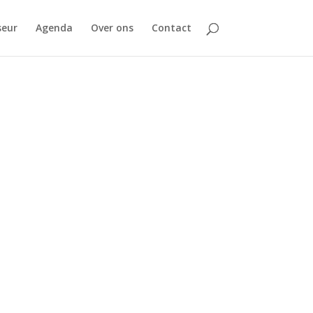
seur
Agenda
Over ons
Contact